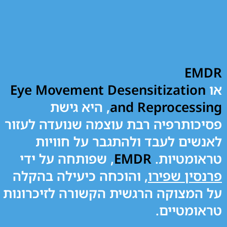
EMDR
או
Eye Movement Desensitization
and Reprocessing
, היא גישת
פסיכותרפיה רבת עוצמה שנועדה לעזור
לאנשים לעבד ולהתגבר על חוויות
טראומטיות.
EMDR
, שפותחה על ידי
פרנסין שפירו
, והוכחה כיעילה בהקלה
על המצוקה הרגשית הקשורה לזיכרונות
טראומטיים.