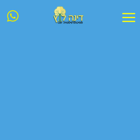
ילוג
תוכן