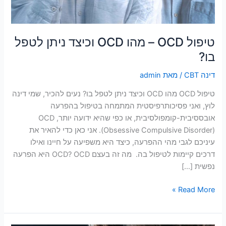
טיפול OCD – מהו OCD וכיצד ניתן לטפל
בו?
דינה CBT
/ מאת
admin
טיפול OCD מהו OCD וכיצד ניתן לטפל בו? נעים להכיר, שמי דינה
לוץ, ואני פסיכותרפיסטית המתמחה בטיפול בהפרעה
אובססיבית-קומפולסיבית, או כפי שהיא ידועה יותר, OCD
(Obsessive Compulsive Disorder). אני כאן כדי להאיר את
עיניכם לגבי מהי ההפרעה, כיצד היא משפיעה על חיינו ואילו
דרכים קיימות לטיפול בה. מה זה בעצם OCD? OCD היא הפרעה
נפשית […]
Read More »