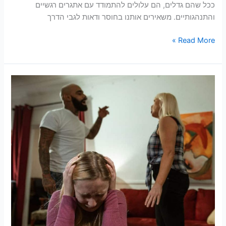
ככל שהם גדלים, הם עלולים להתמודד עם אתגרים רגשיים
והתנהגותיים. משאירים אותנו בחוסר ודאות לגבי הדרך
Read More »
טיפול
בטראומה
ופוסט
טראומה:
גורמים,
תסמינים
וטיפול
פסיכולוגי