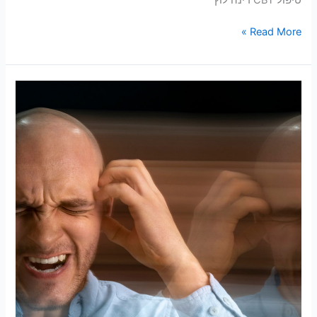
Read More »
טיפול
בחרדה:
אסטרטגיות
יעילות
לטיפול
ועזרה
עצמית