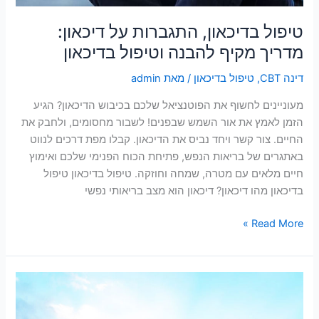
טיפול בדיכאון, התגברות על דיכאון:
מדריך מקיף להבנה וטיפול בדיכאון
דינה CBT
,
טיפול בדיכאון
/ מאת
admin
מעוניינים לחשוף את הפוטנציאל שלכם בכיבוש הדיכאון? הגיע
הזמן לאמץ את אור השמש שבפנים! לשבור מחסומים, ולחבק את
החיים. צור קשר ויחד נביס את הדיכאון. קבלו מפת דרכים לנווט
באתגרים של בריאות הנפש, פתיחת הכוח הפנימי שלכם ואימוץ
חיים מלאים עם מטרה, שמחה וחוזקה. טיפול בדיכאון טיפול
בדיכאון מהו דיכאון? דיכאון הוא מצב בריאותי נפשי
Read More »
כוחו
של
CBT