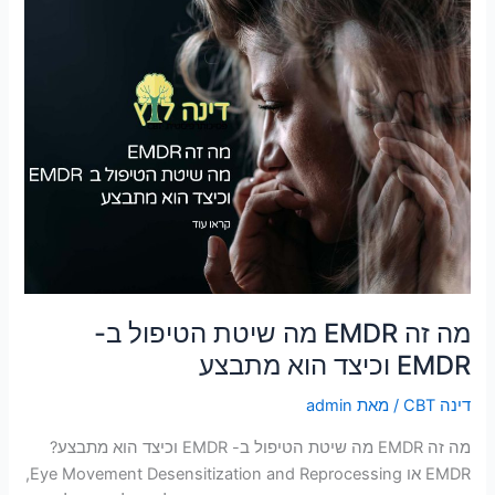
מה
זה
EMDR
מה
שיטת
הטיפול
ב-
EMDR
וכיצד
הוא
מתבצע
מה זה EMDR מה שיטת הטיפול ב-
EMDR וכיצד הוא מתבצע
דינה CBT
/ מאת
admin
מה זה EMDR מה שיטת הטיפול ב- EMDR וכיצד הוא מתבצע?
EMDR או Eye Movement Desensitization and Reprocessing,