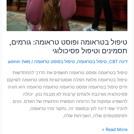
טיפול בטראומה ופוסט טראומה: גורמים,
תסמינים וטיפול פסיכולוגי
דינה CBT
,
טיפול בטראומה
,
טיפול בפוסט טראומה
/ מאת
admin
טיפול בטראומה ופוסט טראומה חושפים את הדרך להתחדשות:
טיפול בטראומה מלאת חמלה ואסטרטגיות פוסט טראומה לשיקום
חיים טיפול בטראומה ופוסט טראומה טראומה טראומה היא חוויה
פסיכולוגית מורכבת ולעתים קרובות לא מובנת נכון. יכולה
להשפיע עמוקות על הרווחה הנפשית והרגשית של האדם. נעים
להכיר שמי דינה לוץ ובמאמר זה, נחקור מהי טראומה,
הסימפטומים שלה, השכיחות שלה,
Read More »